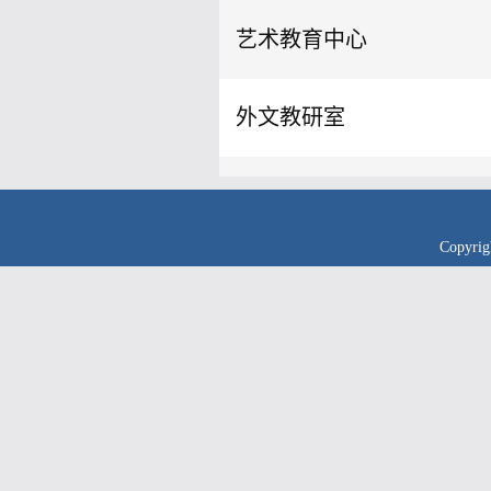
艺术教育中心
外文教研室
Copyr