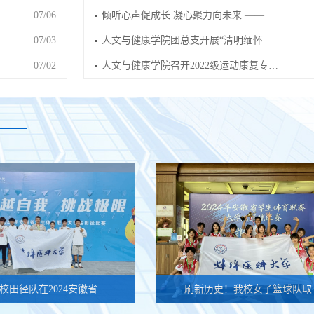
07/06
倾听心声促成长 凝心聚力向未来 ——…
07/03
人文与健康学院团总支开展“清明缅怀…
07/02
人文与健康学院召开2022级运动康复专…
校田径队在2024安徽省...
刷新历史！我校女子篮球队取..